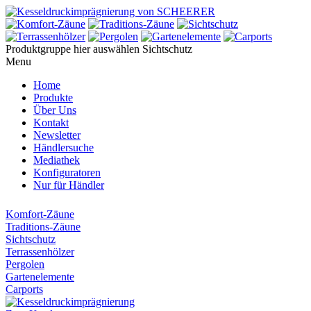
Produktgruppe hier auswählen
Sichtschutz
Menu
Home
Produkte
Über Uns
Kontakt
Newsletter
Händlersuche
Mediathek
Konfiguratoren
Nur für Händler
Komfort-Zäune
Traditions-Zäune
Sichtschutz
Terrassenhölzer
Pergolen
Gartenelemente
Carports