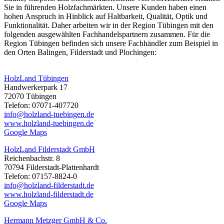
Sie in führenden Holzfachmärkten. Unsere Kunden haben einen
hohen Anspruch in Hinblick auf Haltbarkeit, Qualität, Optik und
Funktionalität. Daher arbeiten wir in der Region Tübingen mit den
folgenden ausgewählten Fachhandelspartnern zusammen. Für die
Region Tübingen befinden sich unsere Fachhändler zum Beispiel in
den Orten Balingen, Filderstadt und Plochingen:
HolzLand Tübingen
Handwerkerpark 17
72070 Tübingen
Telefon: 07071-407720
info@holzland-tuebingen.de
www.holzland-tuebingen.de
Google Maps
HolzLand Filderstadt GmbH
Reichenbachstr. 8
70794 Filderstadt-Plattenhardt
Telefon: 07157-8824-0
info@holzland-filderstadt.de
www.holzland-filderstadt.de
Google Maps
Hermann Metzger GmbH & Co.