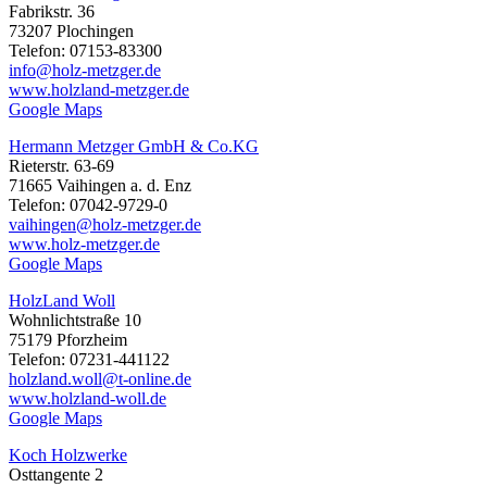
Fabrikstr. 36
73207 Plochingen
Telefon: 07153-83300
info@holz-metzger.de
www.holzland-metzger.de
Google Maps
Hermann Metzger GmbH & Co.KG
Rieterstr. 63-69
71665 Vaihingen a. d. Enz
Telefon: 07042-9729-0
vaihingen@holz-metzger.de
www.holz-metzger.de
Google Maps
HolzLand Woll
Wohnlichtstraße 10
75179 Pforzheim
Telefon: 07231-441122
holzland.woll@t-online.de
www.holzland-woll.de
Google Maps
Koch Holzwerke
Osttangente 2