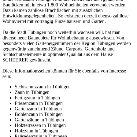
Baulücken mit in etwa 1.800 Wohneinheiten verwendet werden.
Dazu kamen zahllose Brachflächen mit zusätzlichen
Entwicklungsgelegenheiten. So existieren derzeit ebenso zahllose
Wohnviertel mit vorrangig Einzelhäusern und Garten.
Da die Stadt Tübingen noch weiterhin wachsen will, hat man
diverse neue Baugebiete für Wohnbebauung ausgewiesen. Von
besonders vielen Garteneigentümern der Region Tübingen werden
gegenwärtig zunehmend Zäune, Carports, Gartenholz und
Sichtschutzelemente in optimaler Qualität aus dem Hause
SCHEERER gewünscht.
Diese Informationsseiten könnten für Sie ebenfalls von Interesse
sein:
Sichtschutzzaun in Tübingen
Zaun in Tübingen
Fertigzaun in Tübingen
Friesenzaun in Tübingen
Gartenzaun in Tübingen
Bohlenzaun in Tübingen
Gartenzäune in Tübingen
Holzterrassen in Tübingen
Holzzaun in Tübingen
Palisadenzaun in Tübingen