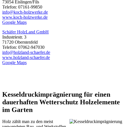
73054 Eislingen/Fils
Telefon: 07161-99850
info@koch-holzwerke.de
www.koch-holzwerke.de
Google Maps
Schäfer HolzLand GmbH
Industriestr. 3
71720 Oberstenfeld
Telefon: 07062-947030
info@holzland-schaefer.de
www.holzland-schaefer.de
Google Maps
Kesseldruckimprägnierung für einen
dauerhaften Wetterschutz Holzelemente
im Garten
Holz zählt man zu den meist
verwendeten Bau- und Werkstoffen