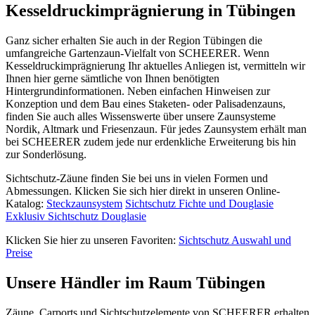
Kesseldruckimprägnierung in Tübingen
Ganz sicher erhalten Sie auch in der Region Tübingen die
umfangreiche Gartenzaun-Vielfalt von SCHEERER. Wenn
Kesseldruckimprägnierung Ihr aktuelles Anliegen ist, vermitteln wir
Ihnen hier gerne sämtliche von Ihnen benötigten
Hintergrundinformationen. Neben einfachen Hinweisen zur
Konzeption und dem Bau eines Staketen- oder Palisadenzauns,
finden Sie auch alles Wissenswerte über unsere Zaunsysteme
Nordik, Altmark und Friesenzaun. Für jedes Zaunsystem erhält man
bei SCHEERER zudem jede nur erdenkliche Erweiterung bis hin
zur Sonderlösung.
Sichtschutz-Zäune finden Sie bei uns in vielen Formen und
Abmessungen. Klicken Sie sich hier direkt in unseren Online-
Katalog:
Steckzaunsystem
Sichtschutz Fichte und Douglasie
Exklusiv Sichtschutz Douglasie
Klicken Sie hier zu unseren Favoriten:
Sichtschutz Auswahl und
Preise
Unsere Händler im Raum Tübingen
Zäune, Carports und
Sichtschutzelemente
von SCHEERER erhalten