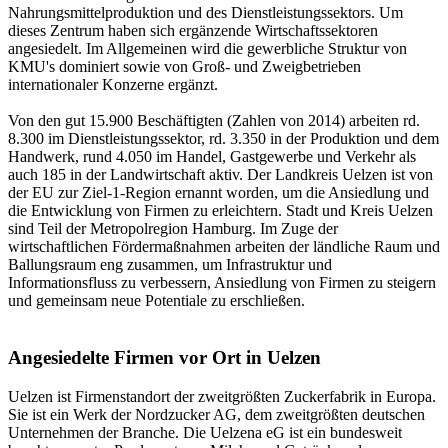
Nahrungsmittelproduktion und des Dienstleistungssektors. Um
dieses Zentrum haben sich ergänzende Wirtschaftssektoren
angesiedelt. Im Allgemeinen wird die gewerbliche Struktur von
KMU's dominiert sowie von Groß- und Zweigbetrieben
internationaler Konzerne ergänzt.
Von den gut 15.900 Beschäftigten (Zahlen von 2014) arbeiten rd.
8.300 im Dienstleistungssektor, rd. 3.350 in der Produktion und dem
Handwerk, rund 4.050 im Handel, Gastgewerbe und Verkehr als
auch 185 in der Landwirtschaft aktiv. Der Landkreis Uelzen ist von
der EU zur Ziel-1-Region ernannt worden, um die Ansiedlung und
die Entwicklung von Firmen zu erleichtern. Stadt und Kreis Uelzen
sind Teil der Metropolregion Hamburg. Im Zuge der
wirtschaftlichen Fördermaßnahmen arbeiten der ländliche Raum und
Ballungsraum eng zusammen, um Infrastruktur und
Informationsfluss zu verbessern, Ansiedlung von Firmen zu steigern
und gemeinsam neue Potentiale zu erschließen.
Angesiedelte Firmen vor Ort in Uelzen
Uelzen ist Firmenstandort der zweitgrößten Zuckerfabrik in Europa.
Sie ist ein Werk der Nordzucker AG, dem zweitgrößten deutschen
Unternehmen der Branche. Die Uelzena eG ist ein bundesweit