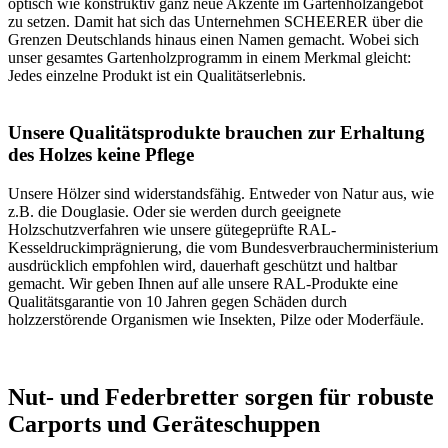
optisch wie konstruktiv ganz neue Akzente im Gartenholzangebot
zu setzen. Damit hat sich das Unternehmen SCHEERER über die
Grenzen Deutschlands hinaus einen Namen gemacht. Wobei sich
unser gesamtes Gartenholzprogramm in einem Merkmal gleicht:
Jedes einzelne Produkt ist ein Qualitätserlebnis.
Unsere Qualitätsprodukte brauchen zur Erhaltung
des Holzes keine Pflege
Unsere Hölzer sind widerstandsfähig. Entweder von Natur aus, wie
z.B. die Douglasie. Oder sie werden durch geeignete
Holzschutzverfahren wie unsere gütegeprüfte RAL-
Kesseldruckimprägnierung, die vom Bundesverbraucherministerium
ausdrücklich empfohlen wird, dauerhaft geschützt und haltbar
gemacht. Wir geben Ihnen auf alle unsere RAL-Produkte eine
Qualitätsgarantie von 10 Jahren gegen Schäden durch
holzzerstörende Organismen wie Insekten, Pilze oder Moderfäule.
Nut- und Federbretter sorgen für robuste
Carports und Geräteschuppen