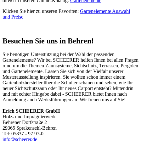
direkt in unseren Online-Katalog:
Gartenelemente
Klicken Sie hier zu unseren Favoriten:
Gartenelemente Auswahl
und Preise
Besuchen Sie uns in Behren!
Sie benötigen Unterstützung bei der Wahl der passenden
Gartenelemente? Wir bei SCHEERER helfen Ihnen bei allen Fragen
rund um die Themen Zaunsysteme, Sichtschutz, Terrassen, Pergolen
und Gartenelemente. Lassen Sie sich von der Vielfalt unserer
Musterausstellung inspirieren. Sie wollten schon immer einem
Gartenholzhersteller über die Schulter schauen und sehen, wie Ihr
neuer Sichtschutzzaun oder Ihr neues Carport entsteht? Mittendrin
und mit echter Hingabe dabei - SCHEERER bietet Ihnen nach
Anmeldung auch Werksführungen an. Wir freuen uns auf Sie!
Erich SCHEERER GmbH
Holz- und Imprägnierwerk
Behrener Dorfstraße 2
29365 Sprakensehl-Behren
Tel: 05837 - 97 97-0
info@scheerer.de