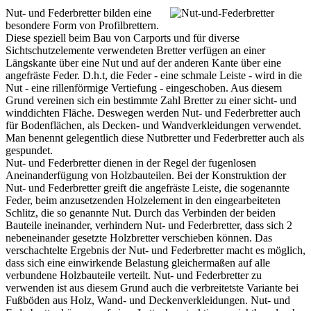
Nut- und Federbretter bilden eine
besondere Form von Profilbrettern.
Diese speziell beim Bau von
Carports
und für diverse
Sichtschutzelemente verwendeten Bretter verfügen an einer
Längskante über eine Nut und auf der anderen Kante über eine
angefräste Feder. D.h.t, die Feder - eine schmale Leiste - wird in die
Nut - eine rillenförmige Vertiefung - eingeschoben. Aus diesem
Grund vereinen sich ein bestimmte Zahl Bretter zu einer sicht- und
winddichten Fläche. Deswegen werden Nut- und Federbretter auch
für Bodenflächen, als Decken- und Wandverkleidungen verwendet.
Man benennt gelegentlich diese Nutbretter und Federbretter auch als
gespundet.
Nut- und Federbretter dienen in der Regel der fugenlosen
Aneinanderfügung von Holzbauteilen. Bei der Konstruktion der
Nut- und Federbretter greift die angefräste Leiste, die sogenannte
Feder, beim anzusetzenden Holzelement in den eingearbeiteten
Schlitz, die so genannte Nut. Durch das Verbinden der beiden
Bauteile ineinander, verhindern Nut- und Federbretter, dass sich 2
nebeneinander gesetzte Holzbretter verschieben können. Das
verschachtelte Ergebnis der Nut- und Federbretter macht es möglich,
dass sich eine einwirkende Belastung gleichermaßen auf alle
verbundene Holzbauteile verteilt. Nut- und Federbretter zu
verwenden ist aus diesem Grund auch die verbreitetste Variante bei
Fußböden aus Holz, Wand- und Deckenverkleidungen. Nut- und