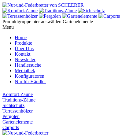
Produktgruppe hier auswählen
Gartenelemente
Menu
Home
Produkte
Über Uns
Kontakt
Newsletter
Händlersuche
Mediathek
Konfiguratoren
Nur für Händler
Komfort-Zäune
Traditions-Zäune
Sichtschutz
Terrassenhölzer
Pergolen
Gartenelemente
Carports