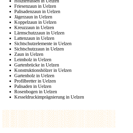
Holzterrassen in Uelzen
Friesenzaun in Uelzen
Palisadenzaun in Uelzen
Jägerzaun in Uelzen
Koppelzaun in Uelzen
Kreuzzaun in Uelzen
Lärmschutzzaun in Uelzen
Lattenzaun in Uelzen
Sichtschutzelemente in Uelzen
Sichtschutzzaun in Uelzen
Zaun in Uelzen
Leimholz in Uelzen
Gartenbrücke in Uelzen
Konstruktionshölzer in Uelzen
Gartenholz in Uelzen
Profilbretter in Uelzen
Palisaden in Uelzen
Rosenbogen in Uelzen
Kesseldruckimprägnierung in Uelzen