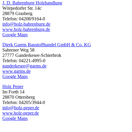
J. D. Bahrenburg Holzhandlung
Wörpedorfer Str. 14c
28879 Grasberg
Telefon: 04208/9164-0
info@holz-bahrenburg.de
www.holz-bahrenburg.de
Google Maps
Dierk Garms Baustoffhandel GmbH & Co. KG
Sahrener Weg 58
27777 Ganderkesee-Schierbrok
Telefon: 04221-4995-0
ganderkesee@garms.de
www.garms.de
Google Maps
Holz Peper
Im Forth 14
28870 Ottersberg
Telefon: 04205/3944-0
info@holz-peper.de
www.holz-peper.de
Google Maps