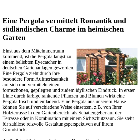
Eine Pergola vermittelt Romantik und
südländischen Charme im heimischen
Garten
Einst aus dem Mittelmmerraum
kommend, ist die Pergola längst zu
einem beliebten Eyecatcher in
deutschen Gartenanlagen geworden.
Eine Pergola zieht durch ihre
besondere Form Aufmerksamkeit
auf sich und vermitteln einen
formschönen, gepflegten und zudem idyllischen Eindruck. In erster
Linie durch farbige rankende Pflanzen und Blumen wirkt eine
Pergola frisch und einladend. Eine Pergola aus unserem Hause
können Sie auf verschiedene Weise einsetzen, z.B. von Ihrer
Holzterrasse in den Gartenbereich, als Schattengeber auf der
Terrasse oder in Kombination mit einem
Sichtschutzzaun
. Sie steht
für zahllose reizvolle Gestaltungsperspektiven auf Ihrem
Grundstück.