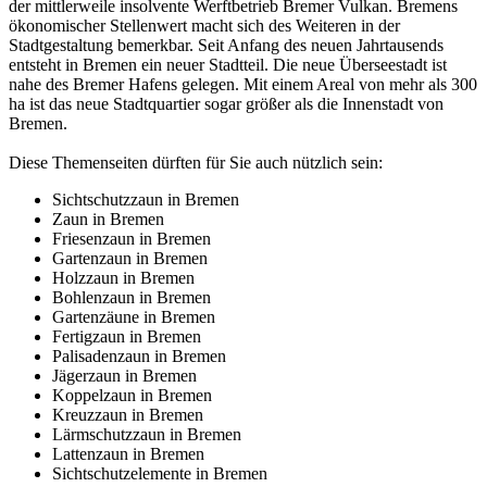
der mittlerweile insolvente Werftbetrieb Bremer Vulkan. Bremens
ökonomischer Stellenwert macht sich des Weiteren in der
Stadtgestaltung bemerkbar. Seit Anfang des neuen Jahrtausends
entsteht in Bremen ein neuer Stadtteil. Die neue Überseestadt ist
nahe des Bremer Hafens gelegen. Mit einem Areal von mehr als 300
ha ist das neue Stadtquartier sogar größer als die Innenstadt von
Bremen.
Diese Themenseiten dürften für Sie auch nützlich sein:
Sichtschutzzaun in Bremen
Zaun in Bremen
Friesenzaun in Bremen
Gartenzaun in Bremen
Holzzaun in Bremen
Bohlenzaun in Bremen
Gartenzäune in Bremen
Fertigzaun in Bremen
Palisadenzaun in Bremen
Jägerzaun in Bremen
Koppelzaun in Bremen
Kreuzzaun in Bremen
Lärmschutzzaun in Bremen
Lattenzaun in Bremen
Sichtschutzelemente in Bremen