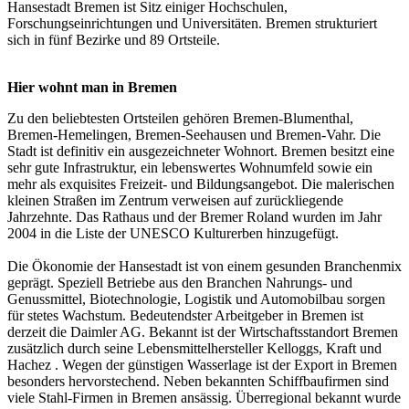
Hansestadt Bremen ist Sitz einiger Hochschulen,
Forschungseinrichtungen und Universitäten. Bremen strukturiert
sich in fünf Bezirke und 89 Ortsteile.
Hier wohnt man in Bremen
Zu den beliebtesten Ortsteilen gehören Bremen-Blumenthal,
Bremen-Hemelingen, Bremen-Seehausen und Bremen-Vahr. Die
Stadt ist definitiv ein ausgezeichneter Wohnort. Bremen besitzt eine
sehr gute Infrastruktur, ein lebenswertes Wohnumfeld sowie ein
mehr als exquisites Freizeit- und Bildungsangebot. Die malerischen
kleinen Straßen im Zentrum verweisen auf zurückliegende
Jahrzehnte. Das Rathaus und der Bremer Roland wurden im Jahr
2004 in die Liste der UNESCO Kulturerben hinzugefügt.
Die Ökonomie der Hansestadt ist von einem gesunden Branchenmix
geprägt. Speziell Betriebe aus den Branchen Nahrungs- und
Genussmittel, Biotechnologie, Logistik und Automobilbau sorgen
für stetes Wachstum. Bedeutendster Arbeitgeber in Bremen ist
derzeit die Daimler AG. Bekannt ist der Wirtschaftsstandort Bremen
zusätzlich durch seine Lebensmittelhersteller Kelloggs, Kraft und
Hachez . Wegen der günstigen Wasserlage ist der Export in Bremen
besonders hervorstechend. Neben bekannten Schiffbaufirmen sind
viele Stahl-Firmen in Bremen ansässig. Überregional bekannt wurde