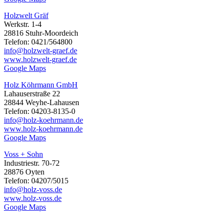
Holzwelt Gräf
Werkstr. 1-4
28816 Stuhr-Moordeich
Telefon: 0421/564800
info@holzwelt-graef.de
www.holzwelt-graef.de
Google Maps
Holz Köhrmann GmbH
Lahauserstraße 22
28844 Weyhe-Lahausen
Telefon: 04203-8135-0
info@holz-koehrmann.de
www.holz-koehrmann.de
Google Maps
Voss + Sohn
Industriestr. 70-72
28876 Oyten
Telefon: 04207/5015
info@holz-voss.de
www.holz-voss.de
Google Maps