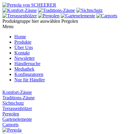
Produktgruppe hier auswählen
Pergolen
Menu
Home
Produkte
Über Uns
Kontakt
Newsletter
Händlersuche
Mediathek
Konfiguratoren
Nur für Händler
Komfort-Zäune
Traditions-Zäune
Sichtschutz
Terrassenhölzer
Pergolen
Gartenelemente
Carports