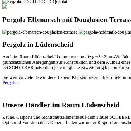
Pergola Elbmarsch mit Douglasien-Terras
Pergola in Lüdenscheid
Auch im Raum Lüdenscheid kommt man an die große Zaun-Vielfalt au
grundsätzlichen Anregungen zur Konstruktion und dem Aufbau eines 
bei SCHEERER außerdem jede mögliche Erweiterung bis hin zur So
Sie werden viele Bewunderer haben. Klicken Sie sich hier direkt in 
Pergolen
Unsere Händler im Raum Lüdenscheid
Zäune,
Carports
und
Sichtschutzelemente
aus dem Hause SCHEERER er
Optik und Funktionalität. Daher arbeiten wir in der Region Lüdens