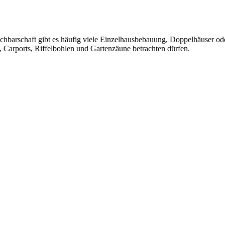
achbarschaft gibt es häufig viele Einzelhausbebauung, Doppelhäuser o
 Carports,
Riffelbohlen
und Gartenzäune betrachten dürfen.