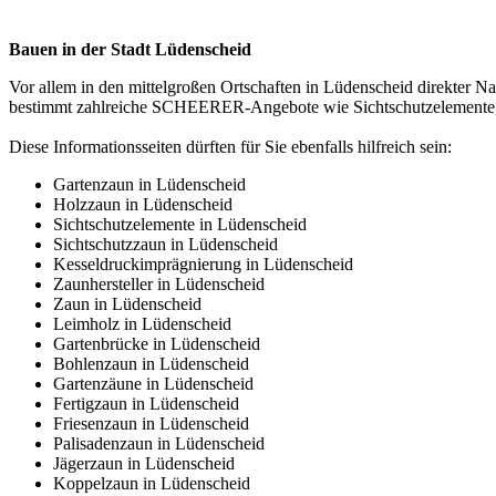
Bauen in der Stadt Lüdenscheid
Vor allem in den mittelgroßen Ortschaften in Lüdenscheid direkter N
bestimmt zahlreiche SCHEERER-Angebote wie Sichtschutzelemente,
Diese Informationsseiten dürften für Sie ebenfalls hilfreich sein:
Gartenzaun in Lüdenscheid
Holzzaun in Lüdenscheid
Sichtschutzelemente in Lüdenscheid
Sichtschutzzaun in Lüdenscheid
Kesseldruckimprägnierung in Lüdenscheid
Zaunhersteller in Lüdenscheid
Zaun in Lüdenscheid
Leimholz in Lüdenscheid
Gartenbrücke in Lüdenscheid
Bohlenzaun in Lüdenscheid
Gartenzäune in Lüdenscheid
Fertigzaun in Lüdenscheid
Friesenzaun in Lüdenscheid
Palisadenzaun in Lüdenscheid
Jägerzaun in Lüdenscheid
Koppelzaun in Lüdenscheid