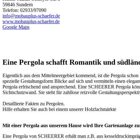
59846 Sundern
Telefon: 02933/97090
info@mobauplus-schaefer.de
www.mobauplus-schaefer.de
Google Maps
Eine Pergola schafft Romantik und südlän
Eigentlich aus dem Mittelmeergebiet kommend, ist die Pergola schon 
spezielle Gestaltungsform Blicke auf sich und vermitteln einen eleg
Pergola erfrischend und ansprechend. Eine SCHEERER Pergola können S
Sichtschutzwand. Sie steht für zahllose reizvolle Gestaltungsperspek
Detaillierte Fakten zu
Pergolen
.
Hilfe erhalten Sie auch bei einem unserer
Holzfachmärkte
Mit einer Pergola aus unserem Hause wird Ihre Gartenanlage zu
Eine Pergola von SCHEERER erhält man z.B. aus kesseldruckimprägni