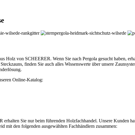
se
s Holz von SCHEERER. Wenn Sie nach Pergola gesucht haben, erhalte
Steckzauns, finden Sie auch alles Wissenswerte über unsere Zaunsys
nderlösung.
unseren Online-Katalog:
halten Sie nur beim führenden Holzfachhandel. Unsere Kunden haben 
cheid mit den folgenden ausgewählten Fachhändlern zusammen: