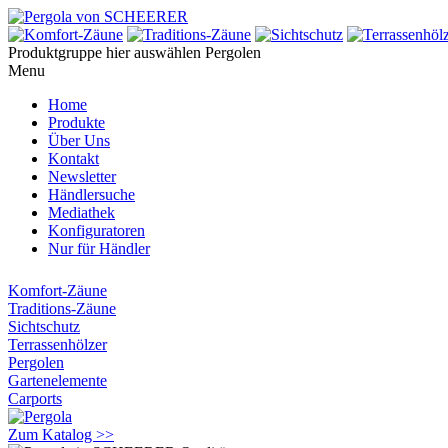
Produktgruppe hier auswählen
Pergolen
Menu
Home
Produkte
Über Uns
Kontakt
Newsletter
Händlersuche
Mediathek
Konfiguratoren
Nur für Händler
Komfort-Zäune
Traditions-Zäune
Sichtschutz
Terrassenhölzer
Pergolen
Gartenelemente
Carports
Zum Katalog >>