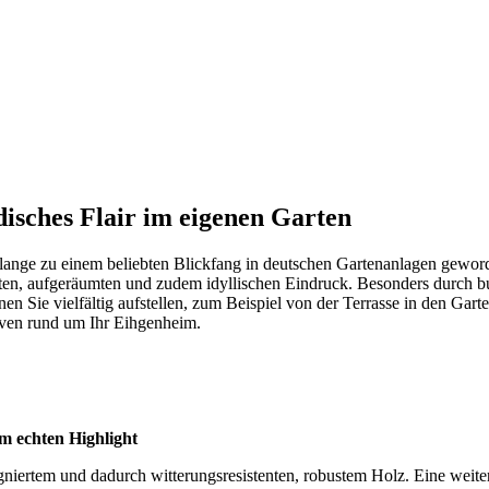
disches Flair im eigenen Garten
lange zu einem beliebten Blickfang in deutschen Gartenanlagen geword
anten, aufgeräumten und zudem idyllischen Eindruck. Besonders durch 
ie vielfältig aufstellen, zum Beispiel von der Terrasse in den Garte
tiven rund um Ihr Eihgenheim.
m echten Highlight
ertem und dadurch witterungsresistenten, robustem Holz. Eine weitere