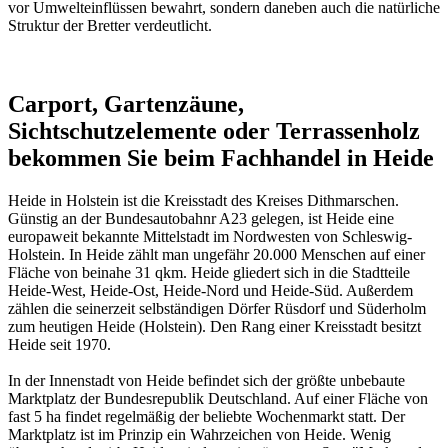
vor Umwelteinflüssen bewahrt, sondern daneben auch die natürliche
Struktur der Bretter verdeutlicht.
Carport, Gartenzäune,
Sichtschutzelemente oder Terrassenholz
bekommen Sie beim Fachhandel in Heide
Heide in Holstein ist die Kreisstadt des Kreises Dithmarschen.
Günstig an der Bundesautobahnr A23 gelegen, ist Heide eine
europaweit bekannte Mittelstadt im Nordwesten von Schleswig-
Holstein. In Heide zählt man ungefähr 20.000 Menschen auf einer
Fläche von beinahe 31 qkm. Heide gliedert sich in die Stadtteile
Heide-West, Heide-Ost, Heide-Nord und Heide-Süd. Außerdem
zählen die seinerzeit selbständigen Dörfer Rüsdorf und Süderholm
zum heutigen Heide (Holstein). Den Rang einer Kreisstadt besitzt
Heide seit 1970.
In der Innenstadt von Heide befindet sich der größte unbebaute
Marktplatz der Bundesrepublik Deutschland. Auf einer Fläche von
fast 5 ha findet regelmäßig der beliebte Wochenmarkt statt. Der
Marktplatz ist im Prinzip ein Wahrzeichen von Heide. Wenig