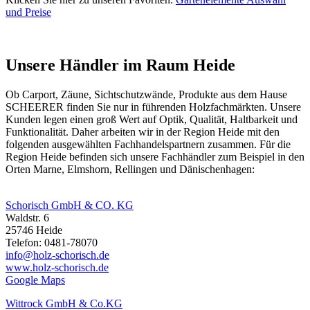
und Preise
Unsere Händler im Raum Heide
Ob
Carport
,
Zäune
, Sichtschutzwände, Produkte aus dem Hause
SCHEERER finden Sie nur in führenden Holzfachmärkten. Unsere
Kunden legen einen groß Wert auf Optik, Qualität, Haltbarkeit und
Funktionalität. Daher arbeiten wir in der Region Heide mit den
folgenden ausgewählten Fachhandelspartnern zusammen. Für die
Region Heide befinden sich unsere Fachhändler zum Beispiel in den
Orten Marne, Elmshorn, Rellingen und Dänischenhagen:
Schorisch GmbH & CO. KG
Waldstr. 6
25746 Heide
Telefon: 0481-78070
info@holz-schorisch.de
www.holz-schorisch.de
Google Maps
Wittrock GmbH & Co.KG