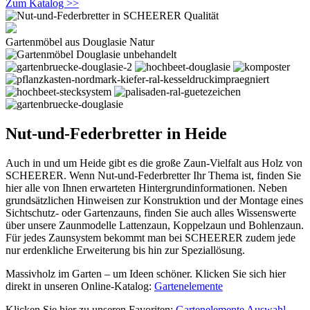
Zum Katalog >>
Gartenmöbel aus Douglasie Natur
Nut-und-Federbretter in Heide
Auch in und um Heide gibt es die große Zaun-Vielfalt aus Holz von
SCHEERER. Wenn Nut-und-Federbretter Ihr Thema ist, finden Sie
hier alle von Ihnen erwarteten Hintergrundinformationen. Neben
grundsätzlichen Hinweisen zur Konstruktion und der Montage eines
Sichtschutz- oder Gartenzauns, finden Sie auch alles Wissenswerte
über unsere Zaunmodelle Lattenzaun, Koppelzaun und Bohlenzaun.
Für jedes Zaunsystem bekommt man bei SCHEERER zudem jede
nur erdenkliche Erweiterung bis hin zur Speziallösung.
Massivholz im Garten – um Ideen schöner. Klicken Sie sich hier
direkt in unseren Online-Katalog:
Gartenelemente
Klicken Sie hier zu unseren Favoriten:
Gartenelemente Auswahl