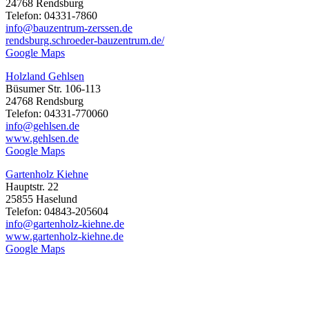
24768 Rendsburg
Telefon: 04331-7860
info@bauzentrum-zerssen.de
rendsburg.schroeder-bauzentrum.de/
Google Maps
Holzland Gehlsen
Büsumer Str. 106-113
24768 Rendsburg
Telefon: 04331-770060
info@gehlsen.de
www.gehlsen.de
Google Maps
Gartenholz Kiehne
Hauptstr. 22
25855 Haselund
Telefon: 04843-205604
info@gartenholz-kiehne.de
www.gartenholz-kiehne.de
Google Maps