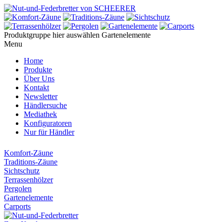
Produktgruppe hier auswählen
Gartenelemente
Menu
Home
Produkte
Über Uns
Kontakt
Newsletter
Händlersuche
Mediathek
Konfiguratoren
Nur für Händler
Komfort-Zäune
Traditions-Zäune
Sichtschutz
Terrassenhölzer
Pergolen
Gartenelemente
Carports