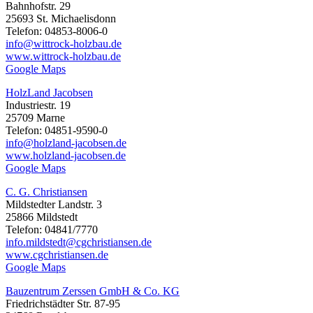
Bahnhofstr. 29
25693 St. Michaelisdonn
Telefon: 04853-8006-0
info@wittrock-holzbau.de
www.wittrock-holzbau.de
Google Maps
HolzLand Jacobsen
Industriestr. 19
25709 Marne
Telefon: 04851-9590-0
info@holzland-jacobsen.de
www.holzland-jacobsen.de
Google Maps
C. G. Christiansen
Mildstedter Landstr. 3
25866 Mildstedt
Telefon: 04841/7770
info.mildstedt@cgchristiansen.de
www.cgchristiansen.de
Google Maps
Bauzentrum Zerssen GmbH & Co. KG
Friedrichstädter Str. 87-95