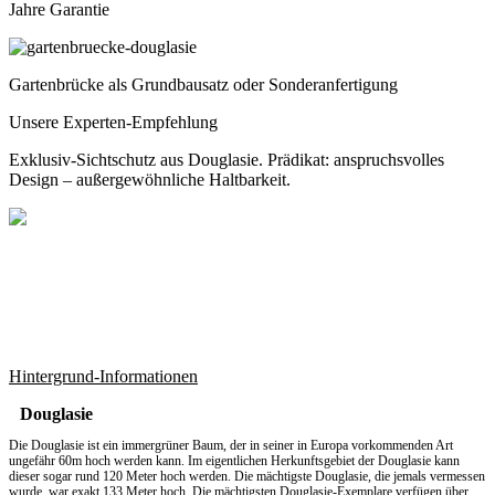
Jahre Garantie
Gartenbrücke als Grundbausatz oder Sonderanfertigung
Unsere Experten-Empfehlung
Exklusiv-Sichtschutz aus Douglasie. Prädikat: anspruchsvolles
Design – außergewöhnliche Haltbarkeit.
Hintergrund-Informationen
Douglasie
Die Douglasie ist ein immergrüner Baum, der in seiner in Europa vorkommenden Art
ungefähr 60m hoch werden kann. Im eigentlichen Herkunftsgebiet der Douglasie kann
dieser sogar rund 120 Meter hoch werden. Die mächtigste Douglasie, die jemals vermessen
wurde, war exakt 133 Meter hoch. Die mächtigsten Douglasie-Exemplare verfügen über