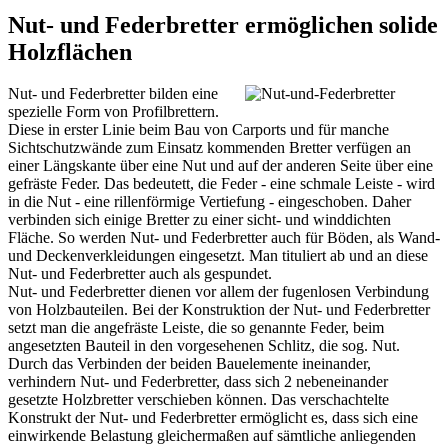
Nut- und Federbretter ermöglichen solide
Holzflächen
Nut- und Federbretter bilden eine
spezielle Form von Profilbrettern.
Diese in erster Linie beim Bau von
Carports
und für manche
Sichtschutzwände zum Einsatz kommenden Bretter verfügen an
einer Längskante über eine Nut und auf der anderen Seite über eine
gefräste Feder. Das bedeutett, die Feder - eine schmale Leiste - wird
in die Nut - eine rillenförmige Vertiefung - eingeschoben. Daher
verbinden sich einige Bretter zu einer sicht- und winddichten
Fläche. So werden Nut- und Federbretter auch für Böden, als Wand-
und Deckenverkleidungen eingesetzt. Man tituliert ab und an diese
Nut- und Federbretter auch als gespundet.
Nut- und Federbretter dienen vor allem der fugenlosen Verbindung
von Holzbauteilen. Bei der Konstruktion der Nut- und Federbretter
setzt man die angefräste Leiste, die so genannte Feder, beim
angesetzten Bauteil in den vorgesehenen Schlitz, die sog. Nut.
Durch das Verbinden der beiden Bauelemente ineinander,
verhindern Nut- und Federbretter, dass sich 2 nebeneinander
gesetzte Holzbretter verschieben können. Das verschachtelte
Konstrukt der Nut- und Federbretter ermöglicht es, dass sich eine
einwirkende Belastung gleichermaßen auf sämtliche anliegenden