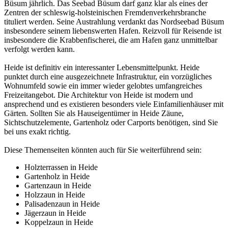
Büsum jährlich. Das Seebad Büsum darf ganz klar als eines der
Zentren der schleswig-holsteinischen Fremdenverkehrsbranche
tituliert werden. Seine Austrahlung verdankt das Nordseebad Büsum
insbesondere seinem liebenswerten Hafen. Reizvoll für Reisende ist
insbesondere die Krabbenfischerei, die am Hafen ganz unmittelbar
verfolgt werden kann.
Heide ist definitiv ein interessanter Lebensmittelpunkt. Heide
punktet durch eine ausgezeichnete Infrastruktur, ein vorzügliches
Wohnumfeld sowie ein immer wieder gelobtes umfangreiches
Freizeitangebot. Die Architektur von Heide ist modern und
ansprechend und es existieren besonders viele Einfamilienhäuser mit
Gärten. Sollten Sie als Hauseigentümer in Heide Zäune,
Sichtschutzelemente, Gartenholz oder Carports benötigen, sind Sie
bei uns exakt richtig.
Diese Themenseiten könnten auch für Sie weiterführend sein:
Holzterrassen in Heide
Gartenholz in Heide
Gartenzaun in Heide
Holzzaun in Heide
Palisadenzaun in Heide
Jägerzaun in Heide
Koppelzaun in Heide