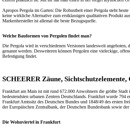
Apropos Pergola im Garten: Die Robustheit einer Pergola steht heute v
keine wirkliche Alternative zum erstklassigen qualitativen Produkt au
Markenhersteller ist allemal die beste Bezugsquelle.
Welche Bauformen von Pergolen findet man?
Die Pergola wird in verschiedenen Versionen landesweit angeboten, di
genannt werden. Desweiteren können Pergolen eine vieleckige, offene
Befestigung findet.
SCHEERER Zäune, Sichtschutzelemente, C
Frankfurt am Main ist mit rund 672.000 Anwohnern die größte Stadt 
bedeutendsten urbanen Zentren Deutschlands. Frankfurt wurde 794 er
Frankfurt Amtssitz des Deutschen Bundes und 1848/49 des ersten frei 
der Europäischen Zentralbank, der Deutschen Bundesbank sowie der 
Die Wohnviertel in Frankfurt