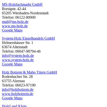
MS-Holzfachmarkt GmbH
Borsigstr. 42-44
65205 Wiesbaden-Nordenstadt
Telefon: 06122-80000
mail@ms-holz.de
www.ms-holz.de
Google Maps
System-Holz Einzelhandels GmbH
Helmershäuser Str. 1
63674 Altenstadt
Telefon: 06047-98794-46
info@system-holz.de
www.system-holz.de
Google Maps
Holz Botzem & Mabo Türen GmbH
Rodenbacher Str. 28
63755 Alzenau
Telefon: 06023-97190
info@holzbotzem.de
www.holzbotzem.de
Google Maps
HolzLand Klein