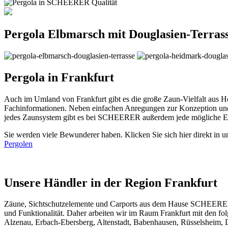
Pergola Elbmarsch mit Douglasien-Terras
Pergola in Frankfurt
Auch im Umland von Frankfurt gibt es die große Zaun-Vielfalt aus H
Fachinformationen. Neben einfachen Anregungen zur Konzeption und
jedes Zaunsystem gibt es bei SCHEERER außerdem jede mögliche Erw
Sie werden viele Bewunderer haben. Klicken Sie sich hier direkt in 
Pergolen
Unsere Händler in der Region Frankfurt
Zäune
, Sichtschutzelemente und Carports aus dem Hause SCHEERER f
und Funktionalität. Daher arbeiten wir im Raum Frankfurt mit den f
Alzenau, Erbach-Ebersberg, Altenstadt, Babenhausen, Rüsselsheim,