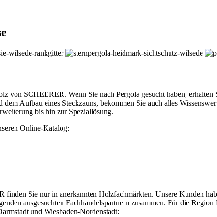
se
olz von SCHEERER. Wenn Sie nach Pergola gesucht haben, erhalten Sie
 dem Aufbau eines Steckzauns, bekommen Sie auch alles Wissenswert
eiterung bis hin zur Speziallösung.
unseren Online-Katalog:
inden Sie nur in anerkannten Holzfachmärkten. Unsere Kunden haben 
olgenden ausgesuchten Fachhandelspartnern zusammen. Für die Region F
 Darmstadt und Wiesbaden-Nordenstadt: