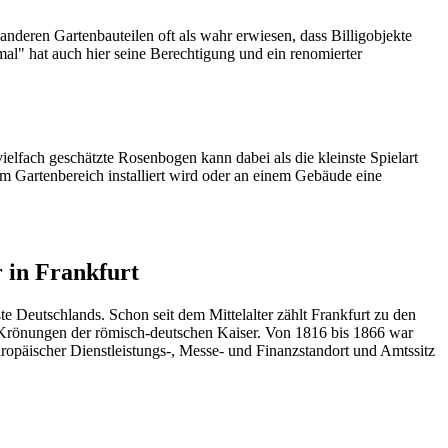
anderen Gartenbauteilen oft als wahr erwiesen, dass Billigobjekte
imal" hat auch hier seine Berechtigung und ein renomierter
vielfach geschätzte
Rosenbogen
kann dabei als die kleinste Spielart
m Gartenbereich installiert wird oder an einem Gebäude eine
 in Frankfurt
 Deutschlands. Schon seit dem Mittelalter zählt Frankfurt zu den
r Krönungen der römisch-deutschen Kaiser. Von 1816 bis 1866 war
uropäischer Dienstleistungs-, Messe- und Finanzstandort und Amtssitz