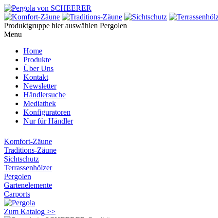
Produktgruppe hier auswählen
Pergolen
Menu
Home
Produkte
Über Uns
Kontakt
Newsletter
Händlersuche
Mediathek
Konfiguratoren
Nur für Händler
Komfort-Zäune
Traditions-Zäune
Sichtschutz
Terrassenhölzer
Pergolen
Gartenelemente
Carports
Zum Katalog >>