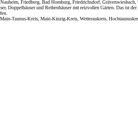
 Nauheim, Friedberg, Bad Homburg, Friedrichsdorf, Grävenwiesbach, 
häuser, Doppelhäuser und Reihenhäuser mit reizvollen Gärten. Das ist
fen.
Main-Taunus-Kreis, Main-Kinzig-Kreis, Wetteraukreis, Hochtaunuskre