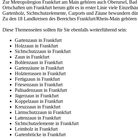
Zur Metropolregion Frankfurt am Main gehören auch Oberursel, Bad
Ortschaften um Frankfurt herum gibt es in erster Linie viele Einzel
Gartenholz, Sichtschutzelemente, Carports und Zäune bewundern dür
Zu den 18 Landkreisen des Bereiches Frankfurt/Rhein-Main gehören 
Diese Themenseiten sollten für Sie ebenfalls weiterführend sein:
Gartenzaun in Frankfurt
Holzzaun in Frankfurt
Sichtschutzzaun in Frankfurt
Zaun in Frankfurt
Bohlenzaun in Frankfurt
Gartenzäune in Frankfurt
Holzterrassen in Frankfurt
Fertigzaun in Frankfurt
Friesenzaun in Frankfurt
Palisadenzaun in Frankfurt
Jägerzaun in Frankfurt
Koppelzaun in Frankfurt
Kreuzzaun in Frankfurt
Lärmschutzzaun in Frankfurt
Lattenzaun in Frankfurt
Sichtschutzelemente in Frankfurt
Leimholz in Frankfurt
Gartenbrücke in Frankfurt