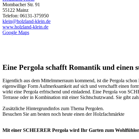
Mombacher Str. 91
55122 Mainz
Telefon: 06131-375950
klein@holzland-klein.de
www.holzland-klein.de
Google Maps
Eine Pergola schafft Romantik und einen 
Eigentlich aus dem Mittelmmerraum kommend, ist die Pergola schon l
eigenwillige Form Aufmerksamkeit auf sich und verschafft einen for
wirkt eine Pergola erfrischend und einladend. Eine Pergola von SCHEE
Terrasse oder in Kombination mit einer Sichtschutzwand. Sie gibt zah
Zusätzliche Hintergrundinfos zum Thema
Pergolen
.
Besuchen Sie am besten noch heute einen der
Holzfachmärkte
Mit einer SCHEERER Pergola wird Ihr Garten zum Wohlfühlor