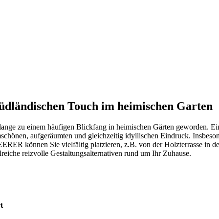
südländischen Touch im heimischen Garten
ange zu einem häufigen Blickfang in heimischen Gärten geworden. Ein
mschönen, aufgeräumten und gleichzeitig idyllischen Eindruck. Insbes
RER können Sie vielfältig platzieren, z.B. von der Holzterrasse in de
lreiche reizvolle Gestaltungsalternativen rund um Ihr Zuhause.
t