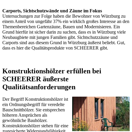
Carports, Sichtschutzwände und Zäune im Fokus
Untersuchungen zur Folge haben die Bewohner von Würzburg zu
einem Anteil von ungefähr 37% ein wirklich großes Interesse an den
Themenbereichen
Gartenzäune
, Bauen und Modernisieren. Ein
Grund hierfür ist sicher darin zu suchen, dass es in Würzburg viele
Neubaugbiete mit jungen Familien gibt.
Sichtschutzzäune
und
Carports sind aus diesem Grund in Würzburg äußerst beliebt. Gut,
dass es hier die Qualitätsprodukte von SCHEERER gibt.
Konstruktionshölzer erfüllen bei
SCHEERER äußerste
Qualitätsanforderungen
Der Begriff Konstruktionshölzer ist
ein Ordnungsbegriff für veredelte
Bauschnitthölzer. Sie entsprechen
höheren Ansprüchen als
gewöhnliche Bauhölzer.
Konstruktionshölzer stehen für eine
zugesicherte Widerstandsfähigkeit,