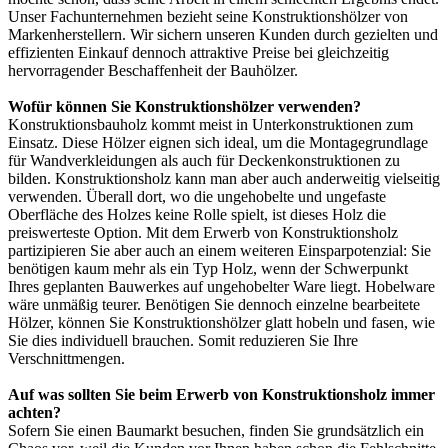
Unser Fachunternehmen bezieht seine Konstruktionshölzer von
Markenherstellern. Wir sichern unseren Kunden durch gezielten und
effizienten Einkauf dennoch attraktive Preise bei gleichzeitig
hervorragender Beschaffenheit der Bauhölzer.
Wofür können Sie Konstruktionshölzer verwenden?
Konstruktionsbauholz kommt meist in Unterkonstruktionen zum
Einsatz. Diese Hölzer eignen sich ideal, um die Montagegrundlage
für Wandverkleidungen als auch für Deckenkonstruktionen zu
bilden. Konstruktionsholz kann man aber auch anderweitig vielseitig
verwenden. Überall dort, wo die ungehobelte und ungefaste
Oberfläche des Holzes keine Rolle spielt, ist dieses Holz die
preiswerteste Option. Mit dem Erwerb von Konstruktionsholz
partizipieren Sie aber auch an einem weiteren Einsparpotenzial: Sie
benötigen kaum mehr als ein Typ Holz, wenn der Schwerpunkt
Ihres geplanten Bauwerkes auf ungehobelter Ware liegt. Hobelware
wäre unmäßig teurer. Benötigen Sie dennoch einzelne bearbeitete
Hölzer, können Sie Konstruktionshölzer glatt hobeln und fasen, wie
Sie dies individuell brauchen. Somit reduzieren Sie Ihre
Verschnittmengen.
Auf was sollten Sie beim Erwerb von Konstruktionsholz immer
achten?
Sofern Sie einen Baumarkt besuchen, finden Sie grundsätzlich ein