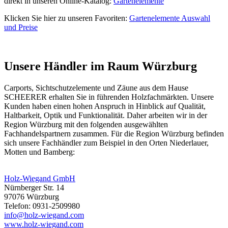
direkt in unseren Online-Katalog:
Gartenelemente
Klicken Sie hier zu unseren Favoriten:
Gartenelemente Auswahl
und Preise
Unsere Händler im Raum Würzburg
Carports,
Sichtschutzelemente
und Zäune aus dem Hause
SCHEERER erhalten Sie in führenden Holzfachmärkten. Unsere
Kunden haben einen hohen Anspruch in Hinblick auf Qualität,
Haltbarkeit, Optik und Funktionalität. Daher arbeiten wir in der
Region Würzburg mit den folgenden ausgewählten
Fachhandelspartnern zusammen. Für die Region Würzburg befinden
sich unsere Fachhändler zum Beispiel in den Orten Niederlauer,
Motten und Bamberg:
Holz-Wiegand GmbH
Nürnberger Str. 14
97076 Würzburg
Telefon: 0931-2509980
info@holz-wiegand.com
www.holz-wiegand.com