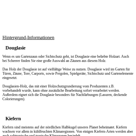
Hintergrund-Informationen
Douglasie
Wenn es um
Gartenzaun
oder Sichtschutz geht, ist Douglasie eine beliebte Holzart. Auch
bei Scheerer finden Sie eine große Auswahl an Zäunen aus diesem Holz.
Das Holz der Douglasie ist auf vielfältige Weise zu nutzen. Douglasie wird im Garten für
Türen, Zäune, Tore, Carports, sowie Pergolen, Spielgeräte, Sichtschutz und Gartenelemente
eingesetzt.
Douglasien-Holz, das mit einer Holzschutzgrundierung vom Produzenten z.B.
vorbehandelt wurde, kann ohne zusätzliche Bearbeitung sofort verarbeitet werden.
Außerdem eignet sich die Douglasie besonders für Nachfärbungen (Lasuren, deckende
Colorierungen).
Kiefern
Kiefern sind meistens auf der nördlichen Halbkugel unseres Planet beheimatet. Kiefern
wachsen vor allem in kühlfeuchten Klimaregionen. Von einigen Kiefern-Arten werden aber
auch subtropische und tropische Klimazonen besiedelt.