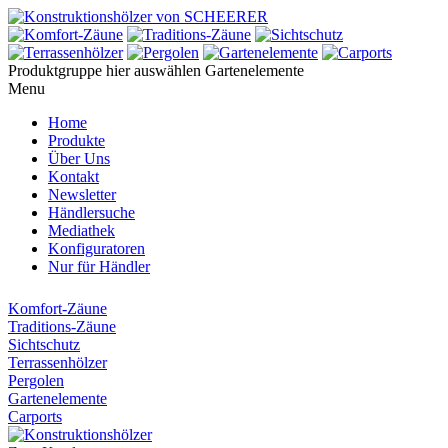
Produktgruppe hier auswählen
Gartenelemente
Menu
Home
Produkte
Über Uns
Kontakt
Newsletter
Händlersuche
Mediathek
Konfiguratoren
Nur für Händler
Komfort-Zäune
Traditions-Zäune
Sichtschutz
Terrassenhölzer
Pergolen
Gartenelemente
Carports