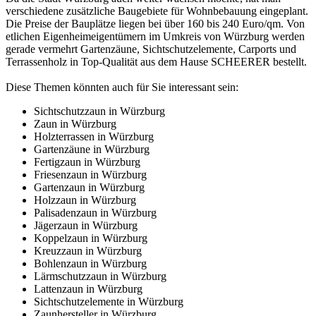
verschiedene zusätzliche Baugebiete für Wohnbebauung eingeplant.
Die Preise der Bauplätze liegen bei über 160 bis 240 Euro/qm. Von
etlichen Eigenheimeigentümern im Umkreis von Würzburg werden
gerade vermehrt Gartenzäune, Sichtschutzelemente, Carports und
Terrassenholz in Top-Qualität aus dem Hause SCHEERER bestellt.
Diese Themen könnten auch für Sie interessant sein:
Sichtschutzzaun in Würzburg
Zaun in Würzburg
Holzterrassen in Würzburg
Gartenzäune in Würzburg
Fertigzaun in Würzburg
Friesenzaun in Würzburg
Gartenzaun in Würzburg
Holzzaun in Würzburg
Palisadenzaun in Würzburg
Jägerzaun in Würzburg
Koppelzaun in Würzburg
Kreuzzaun in Würzburg
Bohlenzaun in Würzburg
Lärmschutzzaun in Würzburg
Lattenzaun in Würzburg
Sichtschutzelemente in Würzburg
Zaunhersteller in Würzburg